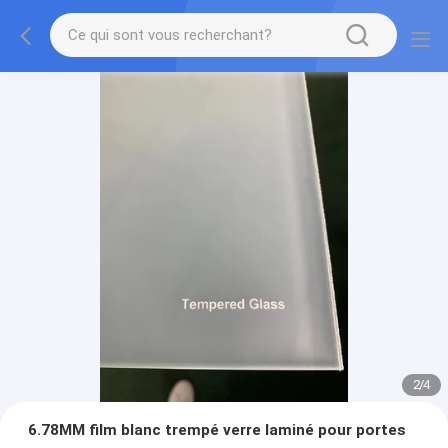
2
/
4
6.78MM film blanc trempé verre laminé pour portes