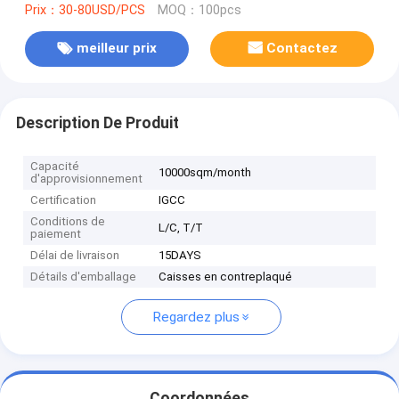
Prix：30-80USD/PCS
MOQ：100pcs
meilleur prix
Contactez
Description De Produit
Capacité
10000sqm/month
d'approvisionnement
Certification
IGCC
Conditions de
L/C, T/T
paiement
Délai de livraison
15DAYS
Détails d'emballage
Caisses en contreplaqué
Regardez plus
Coordonnées