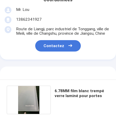
Mr. Lou
13862341927
Route de Liangji, parc industriel de Tonggang, ville de
Meili, ville de Changshu, province de Jiangsu, Chine
Contactez
6.78MM film blanc trempé
verre laminé pour portes