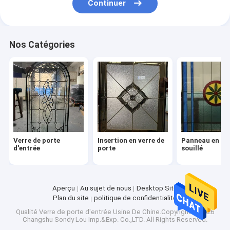
Continuer
Nos Catégories
Verre de porte
Insertion en verre de
Panneau en ve
d'entrée
porte
souillé
Aperçu
Au sujet de nous
Desktop Site
Plan du site
politique de confidentialité
Qualité
Verre de porte d'entrée
Usine De Chine.Copyright © 2026
Changshu Sondy Lou Imp.&Exp. Co.,LTD. All Rights Reserved.