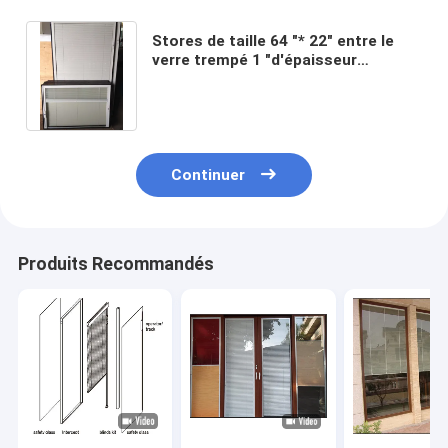
Stores de taille 64 "* 22" entre le
verre trempé 1 "d'épaisseur
Entraînement par courroie au lieu
d'une corde
Continuer
Produits Recommandés