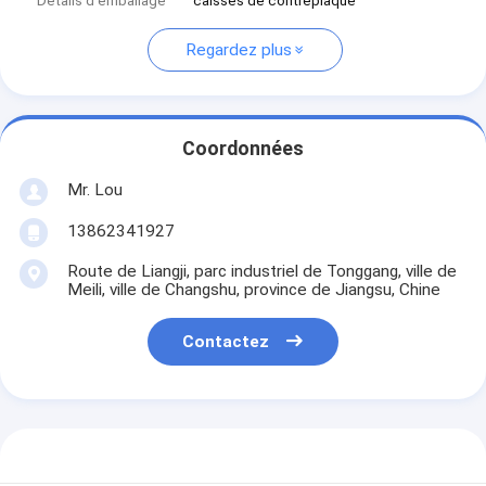
Détails d'emballage
caisses de contreplaqué
Regardez plus
Coordonnées
Mr. Lou
13862341927
Route de Liangji, parc industriel de Tonggang, ville de
Meili, ville de Changshu, province de Jiangsu, Chine
Contactez