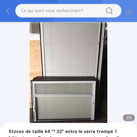
2
/
4
Stores de taille 64 "* 22" entre le verre trempé 1