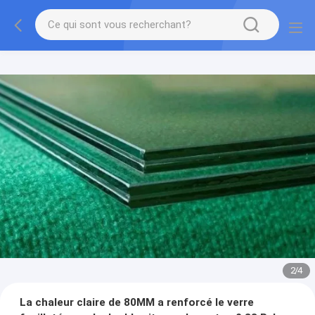
2
/
4
La chaleur claire de 80MM a renforcé le verre