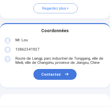
Regardez plus
Coordonnées
Mr. Lou
13862341927
Route de Liangji, parc industriel de Tonggang, ville de
Meili, ville de Changshu, province de Jiangsu, Chine
Contactez