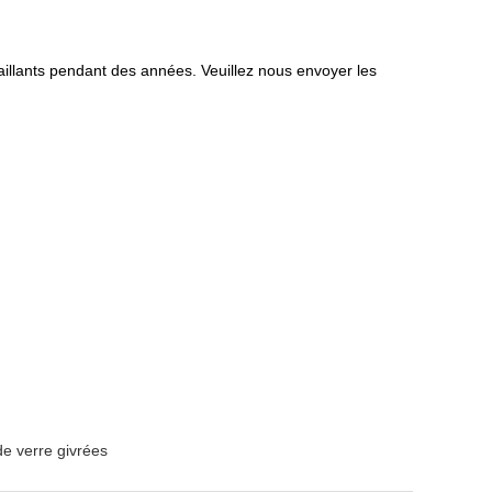
lants pendant des années. Veuillez nous envoyer les
de verre givrées