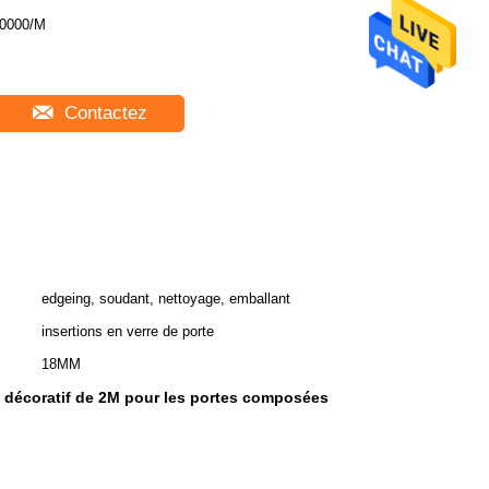
0000/M
Contactez
edgeing, soudant, nettoyage, emballant
insertions en verre de porte
18MM
e décoratif de 2M pour les portes composées