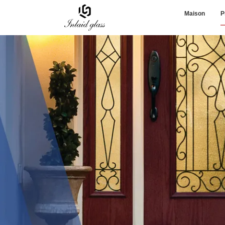
Maison
P