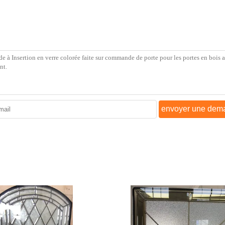
envoyer une dem