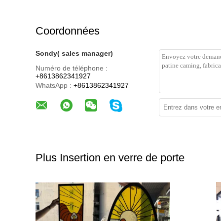
Coordonnées
Sondy( sales manager)
Numéro de téléphone :
+8613862341927
WhatsApp :
+8613862341927
Plus Insertion en verre de porte