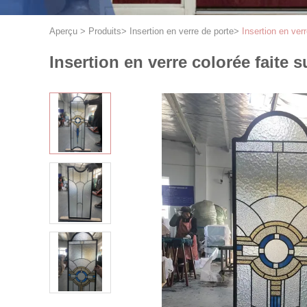
Aperçu
>
Produits
>
Insertion en verre de porte
>
Insertion en ver
Insertion en verre colorée faite