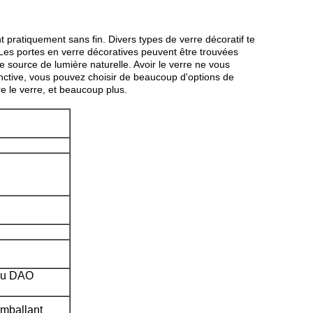
t pratiquement sans fin. Divers types de verre décoratif te
a. Les portes en verre décoratives peuvent être trouvées
 source de lumière naturelle. Avoir le verre ne vous
tinctive, vous pouvez choisir de beaucoup d'options de
re le verre, et beaucoup plus.
 ou DAO
emballant