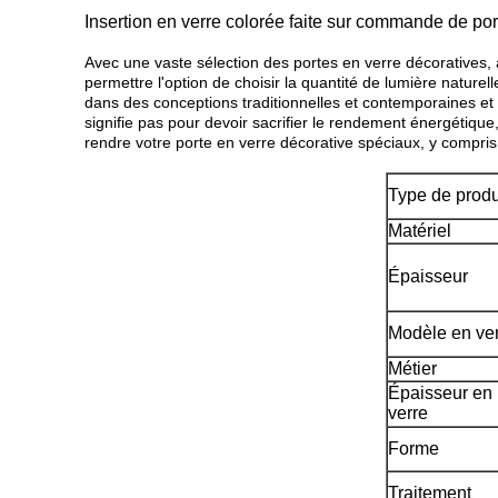
Insertion en verre colorée faite sur commande de por
Avec une vaste sélection des portes en verre décoratives, a
permettre l'option de choisir la quantité de lumière naturel
dans des conceptions traditionnelles et contemporaines et 
signifie pas pour devoir sacrifier le rendement énergétique
rendre votre porte en verre décorative spéciaux, y compris 
Type de produ
Matériel
Épaisseur
Modèle en ve
Métier
Épaisseur en
verre
Forme
Traitement