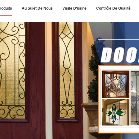
roduits
Au Sujet De Nous
Visite D'usine
Contrôle De Qualité