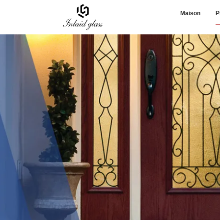
Maison
P