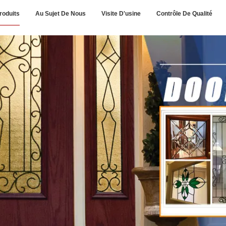
roduits
Au Sujet De Nous
Visite D'usine
Contrôle De Qualité