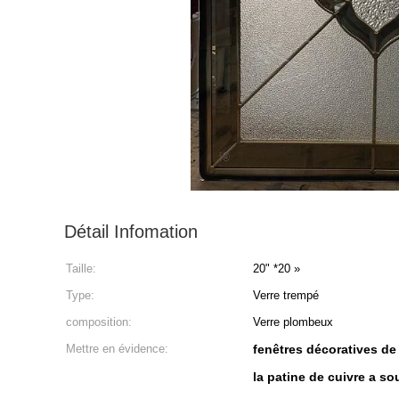
Détail Infomation
Taille:
20" *20 »
Type:
Verre trempé
composition:
Verre plombeux
Mettre en évidence:
fenêtres décoratives de
la patine de cuivre a so