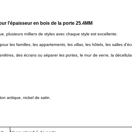
pour l'épaisseur en bois de la porte 25.4MM
due, plusieurs milliers de styles avec chaque style est excellente.
 pour les familles, les appartements, les villas, les hôtels, les salles d'é
êtres, des écrans ou séparer les portes, le mur de verre, la décellulat
ton antique, nickel de satin.