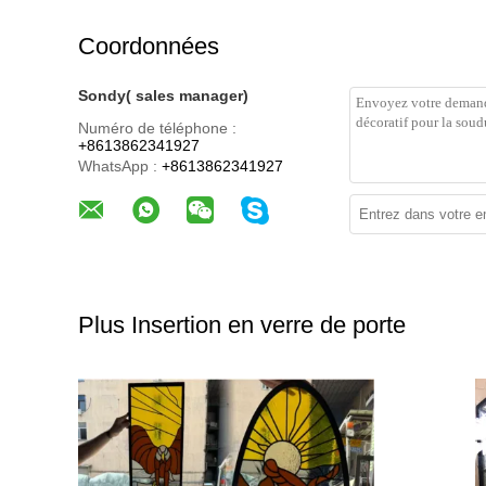
Coordonnées
Sondy( sales manager)
Numéro de téléphone :
+8613862341927
WhatsApp :
+8613862341927
Plus Insertion en verre de porte