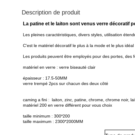
Description de produit
La patine et le laiton sont venus verre décoratif 
Les pleines caractéristiques, divers styles, utilisation éten
C'est le matériel décoratif le plus à la mode et le plus idéal
Les produits peuvent être employés pour des portes, des fen
matériel en verre : verre biseauté clair
épaisseur : 17.5-50MM
verre trempé 2pcs sur chacun des deux côté
caming a fini : laiton, zinc, patine, chrome, chrome noir, lai
matériel 200 en verre différent pour vous choix
taille minimum : 300*200
taille maximum : 2300*2000MM