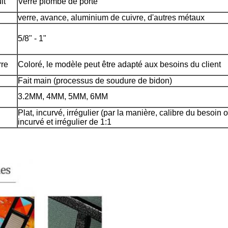
it
Verre plombé de porte
verre, avance, aluminium de cuivre, d'autres métaux
5/8" - 1"
rre
Coloré, le modèle peut être adapté aux besoins du client
Fait main (processus de soudure de bidon)
3.2MM, 4MM, 5MM, 6MM
Plat, incurvé, irrégulier (par la manière, calibre du besoin
incurvé et irrégulier de 1:1