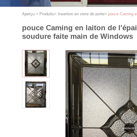
Aperçu
>
Produits
>
Insertion en verre de porte
>
pouce Caming en 
pouce Caming en laiton de l'épai
soudure faite main de Windows