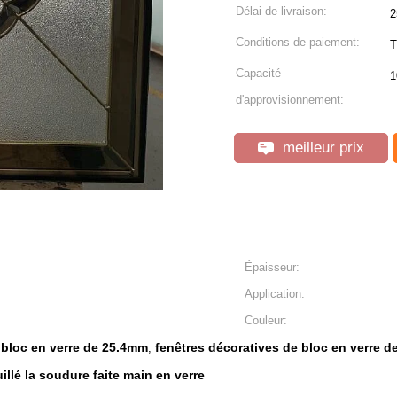
Délai de livraison:
2
Conditions de paiement:
T
Capacité
1
d'approvisionnement:
meilleur prix
Épaisseur:
Application:
Couleur:
 bloc en verre de 25.4mm
fenêtres décoratives de bloc en verre d
,
uillé la soudure faite main en verre