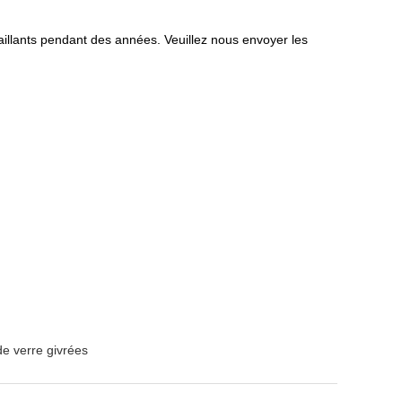
lants pendant des années. Veuillez nous envoyer les
de verre givrées