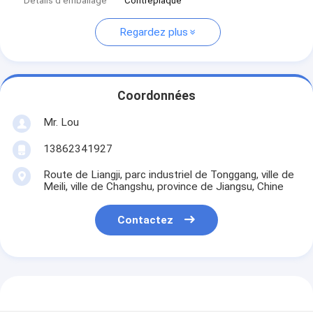
Détails d'emballage
Contreplaqué
Regardez plus
Coordonnées
Mr. Lou
13862341927
Route de Liangji, parc industriel de Tonggang, ville de
Meili, ville de Changshu, province de Jiangsu, Chine
Contactez