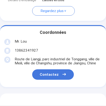
Détails d'emballage
caisses en bois
Regardez plus
Coordonnées
Mr. Lou
13862341927
Route de Liangji, parc industriel de Tonggang, ville de
Meili, ville de Changshu, province de Jiangsu, Chine
Contactez