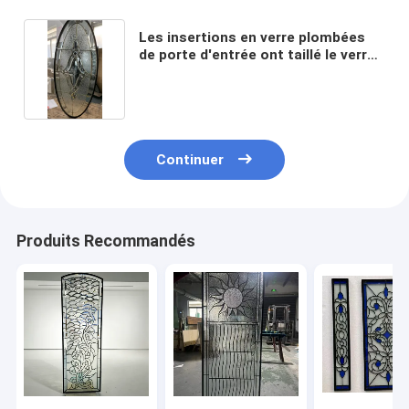
Les insertions en verre plombées
de porte d'entrée ont taillé le verre
plombé Front Doors Triple Glazed
Glass
Continuer
Produits Recommandés