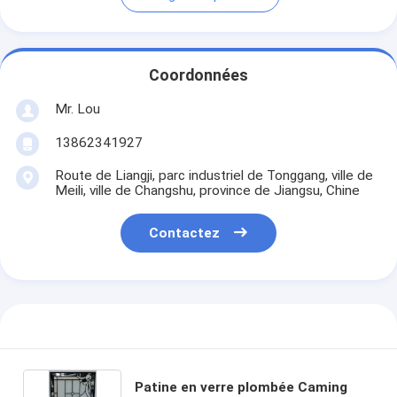
Coordonnées
Mr. Lou
13862341927
Route de Liangji, parc industriel de Tonggang, ville de
Meili, ville de Changshu, province de Jiangsu, Chine
Contactez
Patine en verre plombée Caming