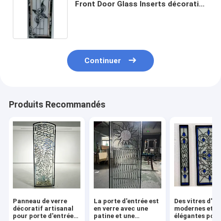
Front Door Glass Inserts décoratif
de porte 1" profondément
Continuer
Produits Recommandés
Panneau de verre
La porte d'entrée est
Des vitres d'en
décoratif artisanal
en verre avec une
modernes et
pour porte d'entrée
patine et une
élégantes pour