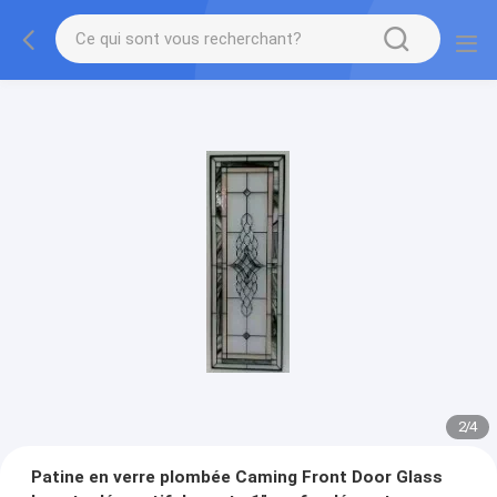
2
/
4
Patine en verre plombée Caming Front Door Glass