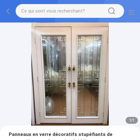
1
/
1
Panneaux en verre décoratifs stupéfiants de