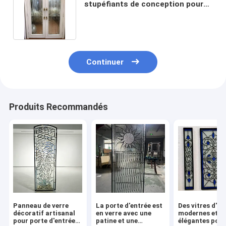
stupéfiants de conception pour
les portes intérieures
Continuer
Produits Recommandés
Panneau de verre
La porte d'entrée est
Des vitres d'en
décoratif artisanal
en verre avec une
modernes et
pour porte d'entrée
patine et une
élégantes pour