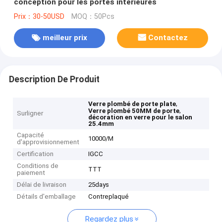
conception pour les portes intérieures
Prix：30-50USD
MOQ：50Pcs
meilleur prix
Contactez
Description De Produit
,
Verre plombé de porte plate
,
Verre plombé 50MM de porte
Surligner
décoration en verre pour le salon
25.4mm
Capacité
10000/M
d'approvisionnement
Certification
IGCC
Conditions de
TTT
paiement
Délai de livraison
25days
Détails d'emballage
Contreplaqué
Regardez plus