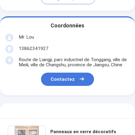
Coordonnées
Mr. Lou
13862341927
Route de Liangji, parc industriel de Tonggang, ville de
Meili, ville de Changshu, province de Jiangsu, Chine
Contactez
Panneaux en verre décoratifs