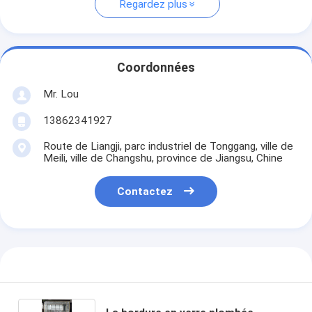
Regardez plus
Coordonnées
Mr. Lou
13862341927
Route de Liangji, parc industriel de Tonggang, ville de
Meili, ville de Changshu, province de Jiangsu, Chine
Contactez