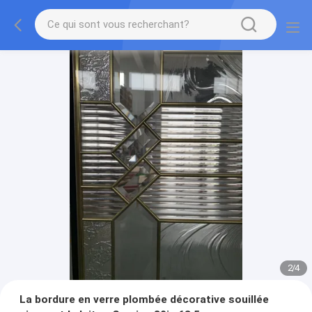
2
/
4
La bordure en verre plombée décorative souillée