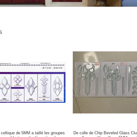
s
celtique de 5MM a taillé les groupes
De colle de Chip Beveled Glass Clus