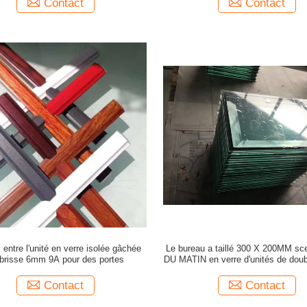
Contact
Contact
s entre l'unité en verre isolée gâchée
Le bureau a taillé 300 X 200MM sce
brisse 6mm 9A pour des portes
DU MATIN en verre d'unités de doub
Contact
Contact