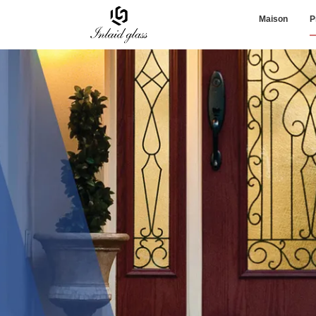
Maison
P