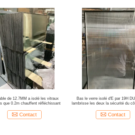
ble de 12.7MM a isolé les vitraux
Bas le verre isolé d'E par 19H 
s que 0.2m chauffent réfléchissant
lambrisse les deux la sécurité du 
à l'épreuve des balles
Contact
Contact