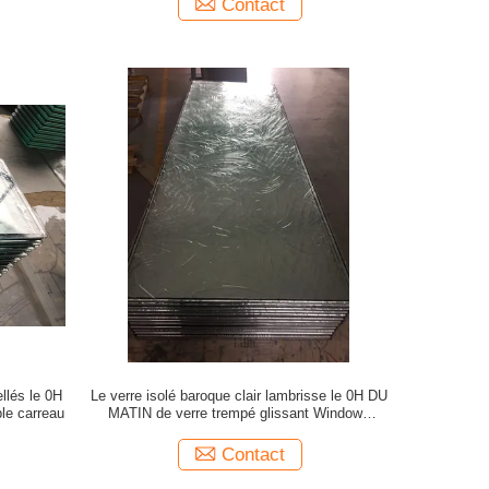
Contact
llés le 0H
Le verre isolé baroque clair lambrisse le 0H DU
le carreau
MATIN de verre trempé glissant Windows
imperméabilisent
Contact