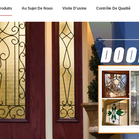
roduits
Au Sujet De Nous
Visite D'usine
Contrôle De Qualité