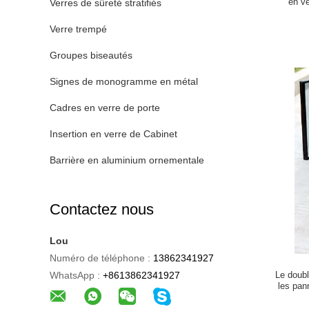
en ve
Verres de sûreté stratifiés
Verre trempé
Groupes biseautés
Signes de monogramme en métal
Cadres en verre de porte
Insertion en verre de Cabinet
Barrière en aluminium ornementale
Contactez nous
Lou
Numéro de téléphone :
13862341927
WhatsApp :
+8613862341927
Le doub
les pan