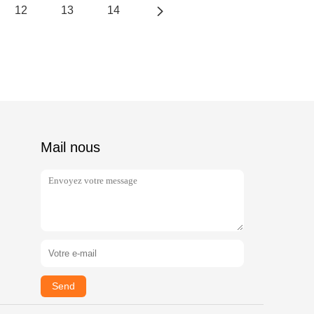
12
13
14
Mail nous
Send