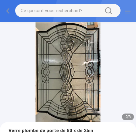
2
/
3
Verre plombé de porte de 80 x de 25in