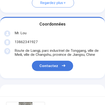
Regardez plus
Coordonnées
Mr. Lou
13862341927
Route de Liangji, parc industriel de Tonggang, ville de
Meili, ville de Changshu, province de Jiangsu, Chine
Contactez