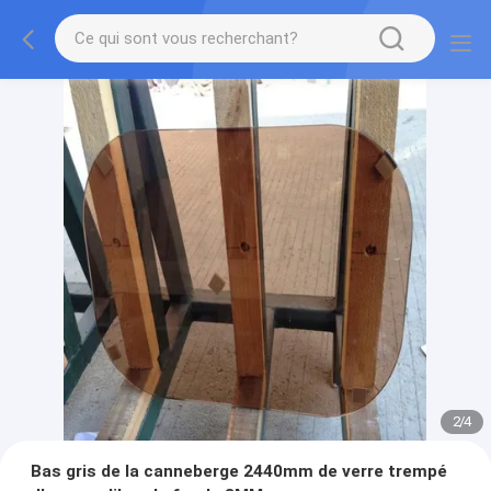
2
/
4
Bas gris de la canneberge 2440mm de verre trempé