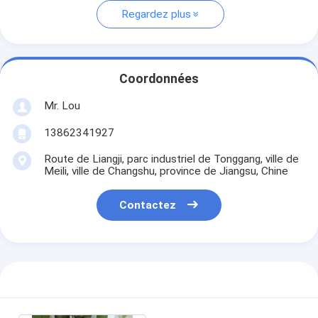
Regardez plus
Coordonnées
Mr. Lou
13862341927
Route de Liangji, parc industriel de Tonggang, ville de
Meili, ville de Changshu, province de Jiangsu, Chine
Contactez