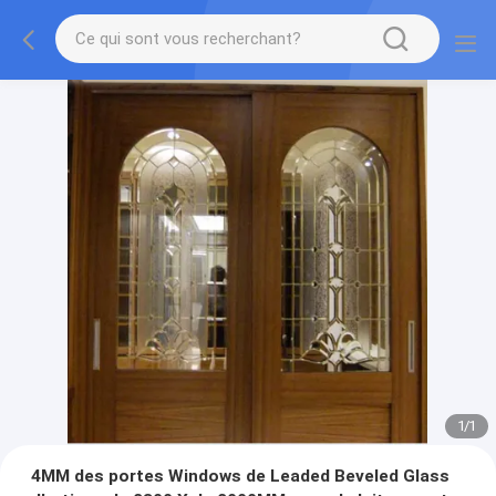
1
/
1
4MM des portes Windows de Leaded Beveled Glass