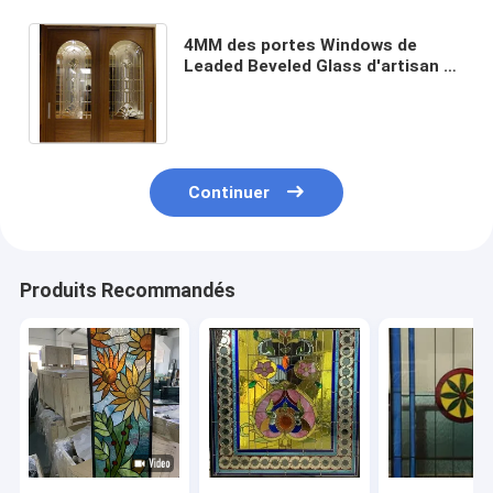
4MM des portes Windows de
Leaded Beveled Glass d'artisan de
2300 X de 2000MM avec du laiton
sont venus
Continuer
Produits Recommandés