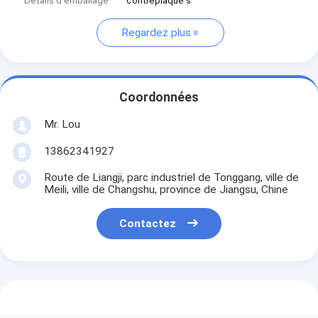
Détails d'emballage
contreplaqué s
Regardez plus
Coordonnées
Mr. Lou
13862341927
Route de Liangji, parc industriel de Tonggang, ville de
Meili, ville de Changshu, province de Jiangsu, Chine
Contactez