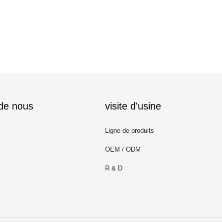
 de nous
visite d'usine
Ligne de produits
OEM / ODM
R & D