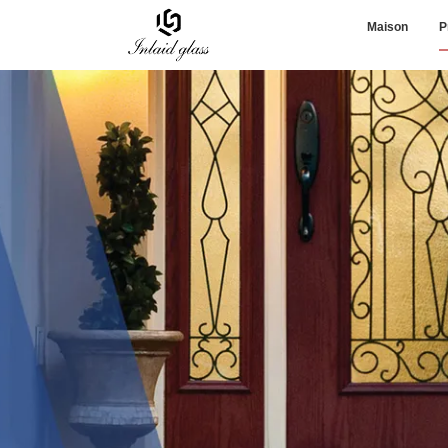
Maison
P