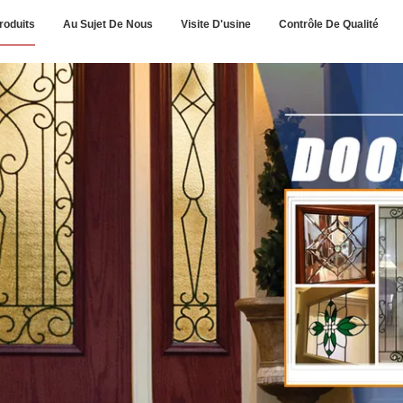
roduits
Au Sujet De Nous
Visite D'usine
Contrôle De Qualité