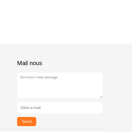
Mail nous
Send