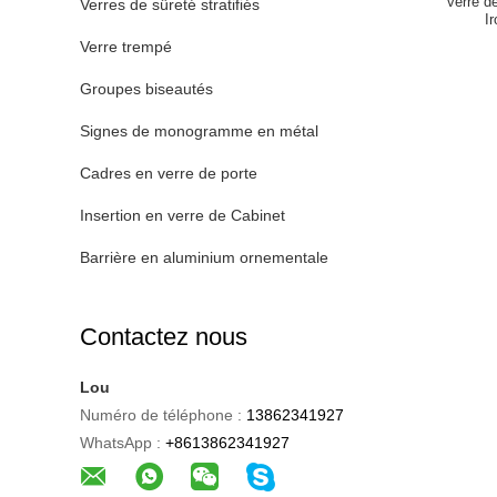
verre d
Verres de sûreté stratifiés
I
Verre trempé
Groupes biseautés
Signes de monogramme en métal
Cadres en verre de porte
Insertion en verre de Cabinet
Barrière en aluminium ornementale
Contactez nous
Lou
Numéro de téléphone :
13862341927
WhatsApp :
+8613862341927